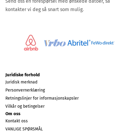
Send oss en forespørsel med ønskede datoer, så
kontakter vi deg så snart som mulig.
Juridiske forhold
Juridisk merknad
Personvernerklæring
Retningslinjer for informasjonskapsler
Vilkår og betingelser
Om oss
Kontakt oss
VANLIGE SPØRSMÅL