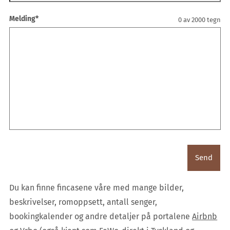
Melding
*
0 av 2000 tegn
Send
Du kan finne fincasene våre med mange bilder,
beskrivelser, romoppsett, antall senger,
bookingkalender og andre detaljer på portalene
Airbnb