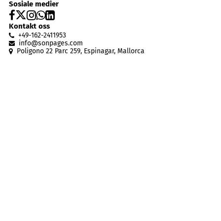
Sosiale medier
Kontakt oss
+49-162-2411953
info@sonpages
.
com
Poligono 22 Parc 259, Espinagar, Mallorca